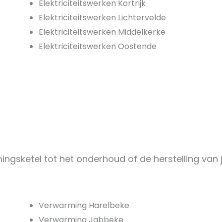
Elektriciteitswerken Kortrijk
Elektriciteitswerken Lichtervelde
Elektriciteitswerken Middelkerke
Elektriciteitswerken Oostende
gsketel tot het onderhoud of de herstelling van je
Verwarming Harelbeke
Verwarming Jabbeke