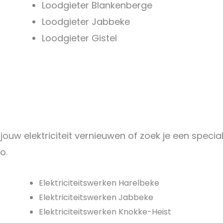
Loodgieter Blankenberge
Loodgieter Jabbeke
Loodgieter Gistel
 jouw elektriciteit vernieuwen of zoek je een speci
o.
Elektriciteitswerken Harelbeke
Elektriciteitswerken Jabbeke
Elektriciteitswerken Knokke-Heist