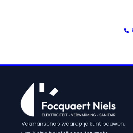
Neem vandaag nog contact op met Focqu
Vakmanschap waarop je kunt bouwen,