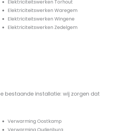
Elektriciteitswerken Torhout
Elektriciteitswerken Waregem
Elektriciteitswerken Wingene
Elektriciteitswerken Zedelgem
 bestaande installatie: wij zorgen dat
Verwarming Oostkamp
Verwarming Oudenburg