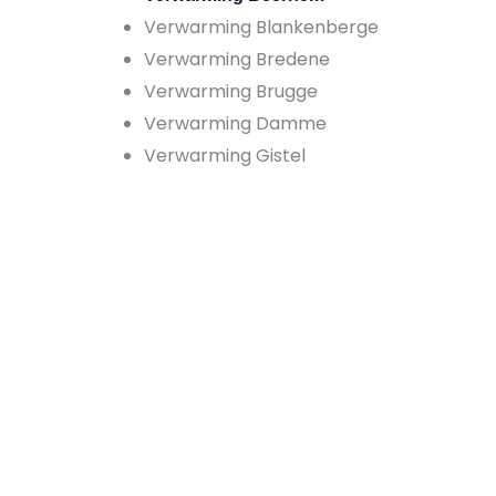
Verwarming Blankenberge
Verwarming Bredene
Verwarming Brugge
Verwarming Damme
Verwarming Gistel
K
Wij he