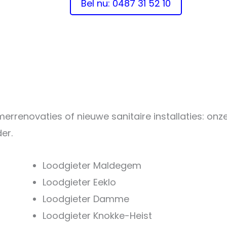
Bel nu: 0487 31 52 10
errenovaties of nieuwe sanitaire installaties: onze 
er.
Loodgieter Maldegem
Loodgieter Eeklo
Loodgieter Damme
Loodgieter Knokke-Heist