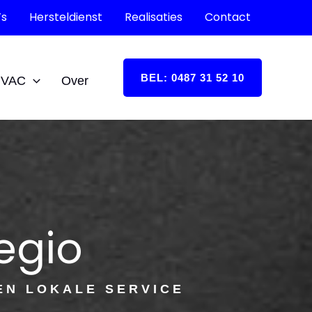
’s
Hersteldienst
Realisaties
Contact
BEL: 0487 31 52 10
HVAC
Over
egio
EN LOKALE SERVICE