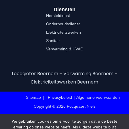
Diensten
Hersteldienst
Onderhoudsdienst
Elektriciteitswerken
Sanitair
Verwarming & HVAC
Loodgieter Beernem
–
Verwarming Beernem
–
Elektriciteitswerken Beernem
Sitemap
|
Privacybeleid
|
Algemene voorwaarden
Copyright © 2026
Focquaert Niels
Powered By
Team Made
We gebruiken cookies om ervoor te zorgen dat u de beste
ervaring op onze website heeft. Als u deze website blijft