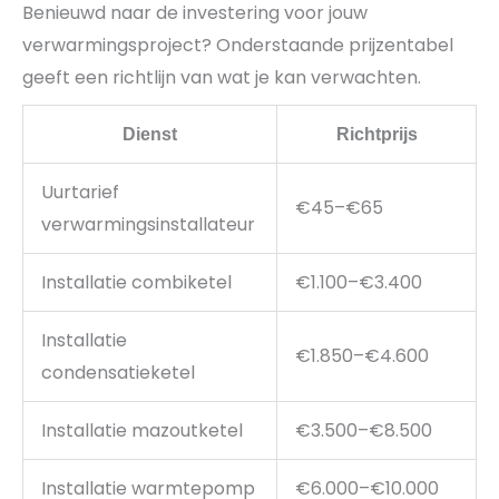
Benieuwd naar de investering voor jouw
verwarmingsproject? Onderstaande prijzentabel
geeft een richtlijn van wat je kan verwachten.
Dienst
Richtprijs
Uurtarief
€45–€65
verwarmingsinstallateur
Installatie combiketel
€1.100–€3.400
Installatie
€1.850–€4.600
condensatieketel
Installatie mazoutketel
€3.500–€8.500
Installatie warmtepomp
€6.000–€10.000