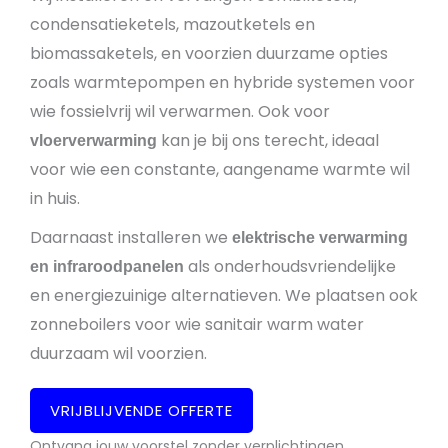
condensatieketels, mazoutketels en
biomassaketels, en voorzien duurzame opties
zoals warmtepompen en hybride systemen voor
wie fossielvrij wil verwarmen. Ook voor
kan je bij ons terecht, ideaal
vloerverwarming
voor wie een constante, aangename warmte wil
in huis.
Daarnaast installeren we
elektrische verwarming
als onderhoudsvriendelijke
en infraroodpanelen
en energiezuinige alternatieven. We plaatsen ook
zonneboilers voor wie sanitair warm water
duurzaam wil voorzien.
VRIJBLIJVENDE OFFERTE
Ontvang jouw voorstel zonder verplichtingen