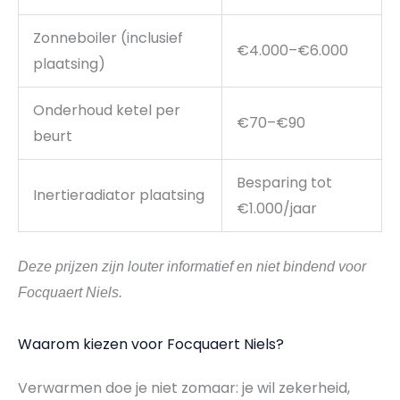
Zonneboiler (inclusief
€4.000–€6.000
plaatsing)
Onderhoud ketel per
€70–€90
beurt
Besparing tot
Inertieradiator plaatsing
€1.000/jaar
Deze prijzen zijn louter informatief en niet bindend voor
Focquaert Niels.
Waarom kiezen voor Focquaert Niels?
Verwarmen doe je niet zomaar: je wil zekerheid,