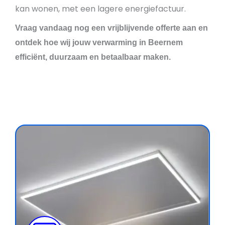
kan wonen, met een lagere energiefactuur.
Vraag vandaag nog een vrijblijvende offerte aan en
ontdek hoe wij jouw verwarming in Beernem
efficiënt, duurzaam en betaalbaar maken.